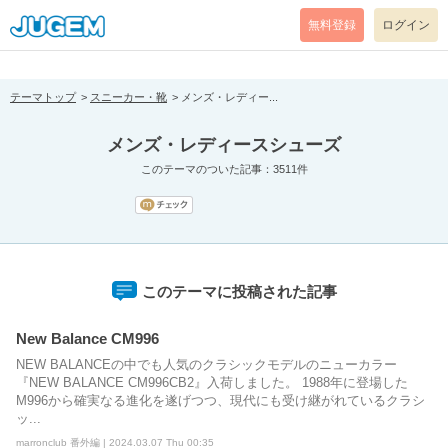
[pear_error: message="Success" code=0 mode=return level=notice
prefix="" info=""]
無料登録
ログイン
テーマトップ
スニーカー・靴
メンズ・レディー...
メンズ・レディースシューズ
このテーマのついた記事：3511件
このテーマに投稿された記事
New Balance CM996
NEW BALANCEの中でも人気のクラシックモデルのニューカラー
『NEW BALANCE CM996CB2』入荷しました。 1988年に登場した
M996から確実なる進化を遂げつつ、現代にも受け継がれているクラシ
ッ...
marronclub 番外編 | 2024.03.07 Thu 00:35