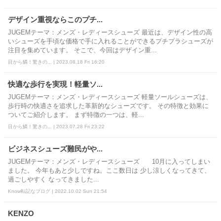
デザイン重視ならこのプチ...
JUGEMテーマ：メンズ・レディースシューズ 最近は、デザイン性の高
いシューズを手頃な価格で手に入れることができるプチプラシューズが
注目を集めています。 そこで、今回はデザイン重...
目から鱗！驚きの... | 2023.08.18 Fri 16:20
快適な歩行を実現！軽量ソ...
JUGEMテーマ：メンズ・レディースシューズ 軽量ソールシューズは、
歩行時の快適さを追求した革新的なシューズです。 その特徴と効果に
ついてご紹介します。 まず特徴の一つは、軽...
目から鱗！驚きの... | 2023.07.28 Fri 23:22
ビジネスシューズ難民がや...
JUGEMテーマ：メンズ・レディースシューズ 10月に入ってしまい
ました。 今年もあと少しですね。ここ数日は 少し涼しくなってきて、
過ごしやすく なってきました...
Know転記なブログ | 2022.10.02 Sun 21:54
KENZO