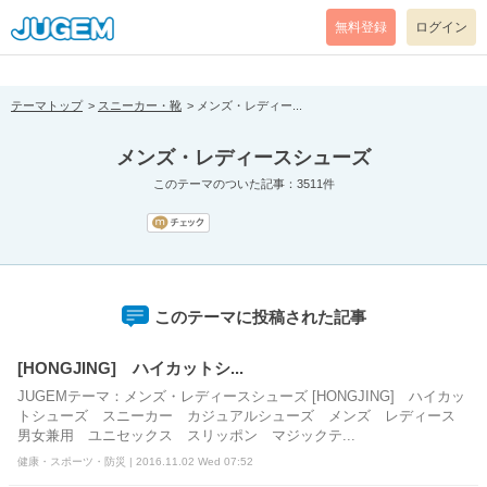
[pear_error: message="Success" code=0 mode=return level=notice
prefix="" info=""]
無料登録
ログイン
テーマトップ
スニーカー・靴
メンズ・レディー...
メンズ・レディースシューズ
このテーマのついた記事：3511件
このテーマに投稿された記事
[HONGJING] ハイカットシ...
JUGEMテーマ：メンズ・レディースシューズ [HONGJING] ハイカッ
トシューズ スニーカー カジュアルシューズ メンズ レディース
男女兼用 ユニセックス スリッポン マジックテ...
健康・スポーツ・防災 | 2016.11.02 Wed 07:52