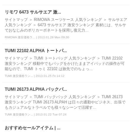
リモワ 6473 サルサエア 激...
サイトマップ ＞ RIMOWA スーツケース 人気ランキング ＞ サルサエア
人気ランキング ＞ 6473 サルサエア 激安ランキング 素材には、サルサ
でおなじみのポリカーボネートを採用し復元力...
RIMOWA 激安価格ラ... | 2013.01.28 Mon 09:30
TUMI 22102 ALPHA トートパ...
サイトマップ ＞ TUMI トートパッグ 人気ランキング ＞ TUMI 22102
激安ランキング 移動中でもバッグをかけたままアイパッドの操作が可
能なので、TUMI トゥミ 22102 は旅先でのちょっ...
TUMI 激安価格ラン... | 2013.01.25 Fri 14:12
TUMI 26173 ALPHA バックパ...
サイトマップ ＞ TUMI バックパック 人気ランキング ＞ TUMI 26173
激安ランキング TUMI 26173 ALPAH は日々の通勤やビジネス、出張で
もカジュアルなトラベルでも様々なシーンで活躍す...
TUMI 激安価格ラン... | 2013.01.22 Tue 07:24
おすすめセールアイテム | ...