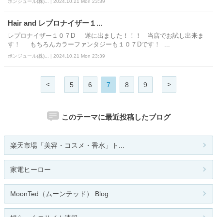
ボンジュール(株)... | 2024.10.21 Mon 23:39
Hair and レプロナイザー１...
レプロナイザー１０７D 遂に出ました！！！ 当店でお試し出来ま
す！ もちろんカラーファンタジーも１０７Dです！ ...
ボンジュール(株)... | 2024.10.21 Mon 23:39
<
>
5
6
7
8
9
このテーマに最近投稿したブログ
楽天市場「美容・コスメ・香水」ト...
家電ヒーロー
MoonTed（ムーンテッド） Blog