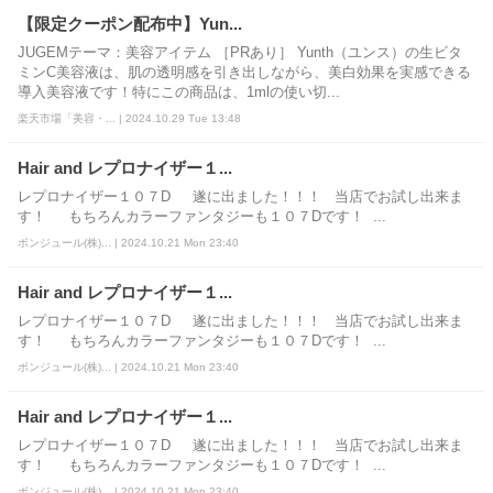
【限定クーポン配布中】Yun...
JUGEMテーマ：美容アイテム ［PRあり］ Yunth（ユンス）の生ビタ
ミンC美容液は、肌の透明感を引き出しながら、美白効果を実感できる
導入美容液です！特にこの商品は、1mlの使い切...
楽天市場「美容・... | 2024.10.29 Tue 13:48
Hair and レプロナイザー１...
レプロナイザー１０７D 遂に出ました！！！ 当店でお試し出来ま
す！ もちろんカラーファンタジーも１０７Dです！ ...
ボンジュール(株)... | 2024.10.21 Mon 23:40
Hair and レプロナイザー１...
レプロナイザー１０７D 遂に出ました！！！ 当店でお試し出来ま
す！ もちろんカラーファンタジーも１０７Dです！ ...
ボンジュール(株)... | 2024.10.21 Mon 23:40
Hair and レプロナイザー１...
レプロナイザー１０７D 遂に出ました！！！ 当店でお試し出来ま
す！ もちろんカラーファンタジーも１０７Dです！ ...
ボンジュール(株)... | 2024.10.21 Mon 23:40