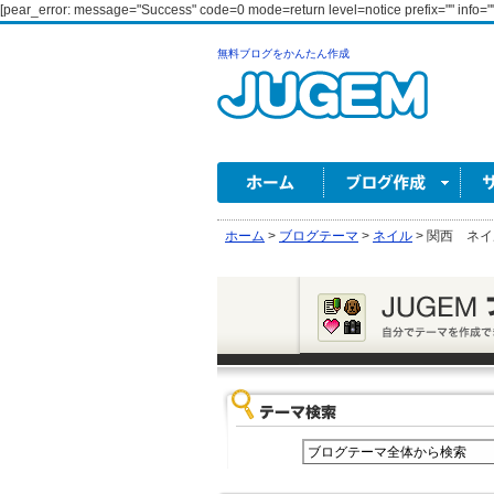
[pear_error: message="Success" code=0 mode=return level=notice prefix="" info=""
無料ブログをかんたん作成
ホーム
>
ブログテーマ
>
ネイル
>
関西 ネイ