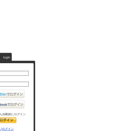
ら自動的にログイン
L)ログイン