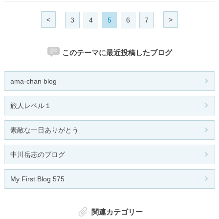
<
>
3
4
5
6
7
このテーマに最近投稿したブログ
ama-chan blog
旅人レベル１
素敵な一日ありがとう
中川岳志のブログ
My First Blog 575
関連カテゴリー