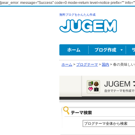
[pear_error: message="Success" code=0 mode=return level=notice prefix="" info=""
無料ブログをかんたん作成
ホーム
>
ブログテーマ
>
国内
>
春の美味しい