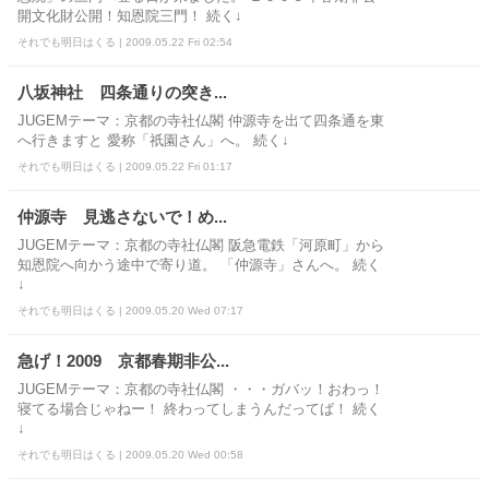
開文化財公開！知恩院三門！ 続く↓
それでも明日はくる | 2009.05.22 Fri 02:54
八坂神社 四条通りの突き...
JUGEMテーマ：京都の寺社仏閣 仲源寺を出て四条通を東
へ行きますと 愛称「祇園さん」へ。 続く↓
それでも明日はくる | 2009.05.22 Fri 01:17
仲源寺 見逃さないで！め...
JUGEMテーマ：京都の寺社仏閣 阪急電鉄「河原町」から
知恩院へ向かう途中で寄り道。 「仲源寺」さんへ。 続く
↓
それでも明日はくる | 2009.05.20 Wed 07:17
急げ！2009 京都春期非公...
JUGEMテーマ：京都の寺社仏閣 ・・・ガバッ！おわっ！
寝てる場合じゃねー！ 終わってしまうんだってば！ 続く
↓
それでも明日はくる | 2009.05.20 Wed 00:58