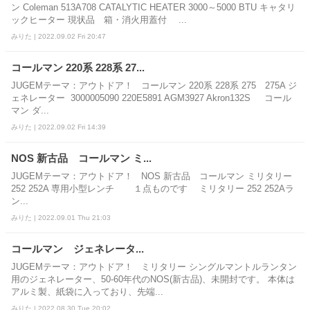
ン Coleman 513A708 CATALYTIC HEATER 3000～5000 BTU キャタリ
ックヒーター 現状品 箱・消火用蓋付 ...
みりた | 2022.09.02 Fri 20:47
コールマン 220系 228系 27...
JUGEMテーマ：アウトドア！ コールマン 220系 228系 275 275A ジ
ェネレーター 3000005090 220E5891 AGM3927 Akron132S コール
マン ダ...
みりた | 2022.09.02 Fri 14:39
NOS 新古品 コールマン ミ...
JUGEMテーマ：アウトドア！ NOS 新古品 コールマン ミリタリー
252 252A 専用小型レンチ １点ものです ミリタリー 252 252Aラ
ン...
みりた | 2022.09.01 Thu 21:03
コールマン ジェネレータ...
JUGEMテーマ：アウトドア！ ミリタリー シングルマントルランタン
用のジェネレーター、50-60年代のNOS(新古品)、未開封です。 本体は
アルミ製、紙袋に入っており、先端...
みりた | 2022.08.30 Tue 20:02