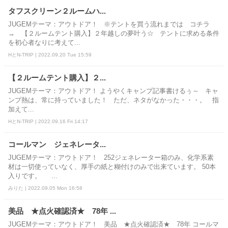
タフスクリーン２ルームハ...
JUGEMテーマ：アウトドア！ ※テントを買う流れまでは コチラ
→ 【２ルームテント購入】２年越しの夢叶う☆ テントに求める条件
を初心者なりに考えて...
HとN-TRIP | 2022.09.20 Tue 15:59
【２ルームテント購入】２...
JUGEMテーマ：アウトドア！ ようやくキャンプ記事書けるぅ～ キャ
ンプ熱は、常に持っていました！ ただ、ネタがなかった・・・。 指
加えて...
HとN-TRIP | 2022.09.16 Fri 14:17
コールマン ジェネレータ...
JUGEMテーマ：アウトドア！ 252ジェネレーター箱のみ、化学系素
材は一切使っていなく、厚手の紙と糊付けのみで出来ています。 50本
入りです。 ...
みりた | 2022.09.05 Mon 16:58
美品 ★点火確認済★ 78年 ...
JUGEMテーマ：アウトドア！ 美品 ★点火確認済★ 78年 コールマ