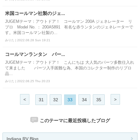
米国コールマン社製のジェ...
JUGEMテーマ：アウトドア！ コールマン 200A ジェネレーター リ
プロ Model No. ： 200A5891 有名な赤ランタンのジェネレーターで
す。米国コールマン社製の...
みりた | 2022.08.28 Sun 19:21
コールマンランタン パー...
JUGEMテーマ：アウトドア！ こんにちは 大人気のパーツ多数仕入れ
て来ました パーツ入手困難な為、本国のコレクター制作のリプロ
品...
みりた | 2022.08.25 Thu 20:23
<
>
31
32
33
34
35
このテーマに最近投稿したブログ
Indiana RV Blog.