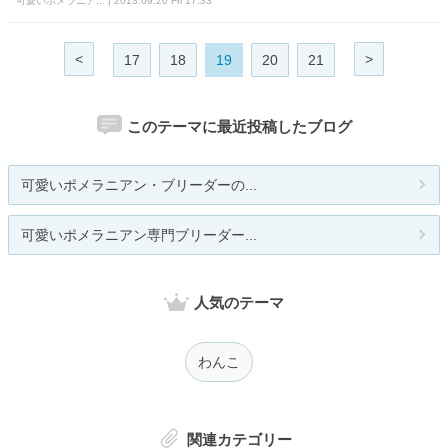
可愛いポメラニア... | 2013.09.20 Fri 17:33
<
>
17
18
19
20
21
このテーマに最近投稿したブログ
可愛いポメラニアン・ブリーダーの...
可愛いポメラニアン専門ブリーダー...
人気のテーマ
わんこ
関連カテゴリー