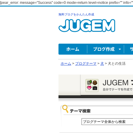
[pear_error: message="Success" code=0 mode=return level=notice prefix="" info=""
無料ブログをかんたん作成
ホーム
>
ブログテーマ
>
犬
>
犬との生活