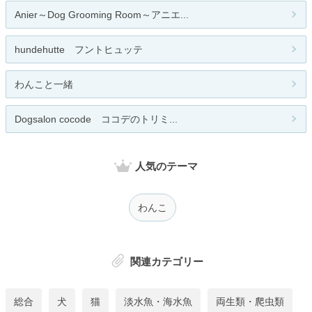
Anier～Dog Grooming Room～アニエ...
hundehutte フントヒュッテ
わんこと一緒
Dogsalon cocode ココデのトリミ...
人気のテーマ
わんこ
関連カテゴリー
総合
犬
猫
淡水魚・海水魚
両生類・爬虫類