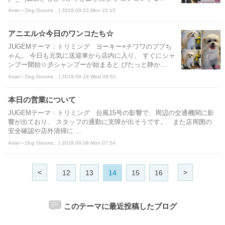
Anier～Dog Groomi... | 2019.09.23 Mon 22:15
アニエル☆今日のワンコたち☆
JUGEMテーマ：トリミング ヨーキー×チワワのププち
ゃん。 今日も元気に送迎車から店内に入り、 すぐにシャ
ンプー開始☆彡シャンプーが始まると ぴたっと静か...
Anier～Dog Groomi... | 2019.09.18 Wed 09:52
本日の営業について
JUGEMテーマ：トリミング 台風15号の影響で、周辺の交通機関に影
響が出ており、 スタッフの通勤に支障が出そうです。 また店周囲の
安全確認や店外清掃に ...
Anier～Dog Groomi... | 2019.09.09 Mon 07:54
<
>
12
13
14
15
16
このテーマに最近投稿したブログ