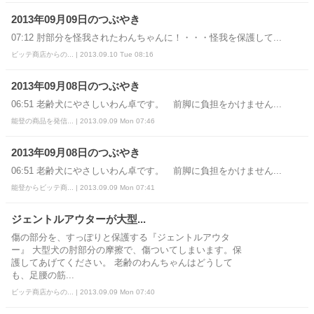
2013年09月09日のつぶやき
07:12 肘部分を怪我されたわんちゃんに！・・・怪我を保護して...
ビッテ商店からの... | 2013.09.10 Tue 08:16
2013年09月08日のつぶやき
06:51 老齢犬にやさしいわん卓です。 前脚に負担をかけません...
能登の商品を発信... | 2013.09.09 Mon 07:46
2013年09月08日のつぶやき
06:51 老齢犬にやさしいわん卓です。 前脚に負担をかけません...
能登からビッテ商... | 2013.09.09 Mon 07:41
ジェントルアウターが大型...
傷の部分を、すっぽりと保護する『ジェントルアウタ
ー』 大型犬の肘部分の摩擦で、傷ついてしまいます。保
護してあげてください。 老齢のわんちゃんはどうして
も、足腰の筋...
ビッテ商店からの... | 2013.09.09 Mon 07:40