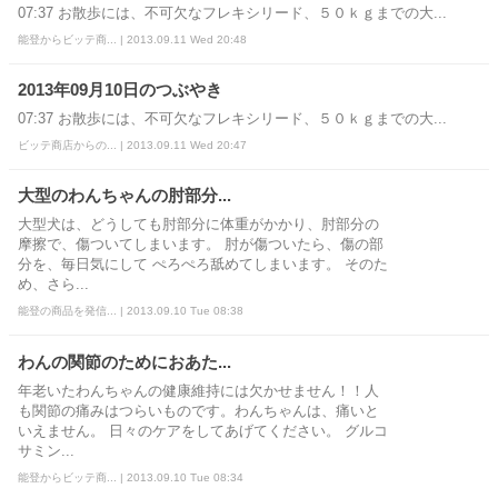
07:37 お散歩には、不可欠なフレキシリード、５０ｋｇまでの大...
能登からビッテ商... | 2013.09.11 Wed 20:48
2013年09月10日のつぶやき
07:37 お散歩には、不可欠なフレキシリード、５０ｋｇまでの大...
ビッテ商店からの... | 2013.09.11 Wed 20:47
大型のわんちゃんの肘部分...
大型犬は、どうしても肘部分に体重がかかり、肘部分の
摩擦で、傷ついてしまいます。 肘が傷ついたら、傷の部
分を、毎日気にして ぺろぺろ舐めてしまいます。 そのた
め、さら...
能登の商品を発信... | 2013.09.10 Tue 08:38
わんの関節のためにおあた...
年老いたわんちゃんの健康維持には欠かせません！！人
も関節の痛みはつらいものです。わんちゃんは、痛いと
いえません。 日々のケアをしてあげてください。 グルコ
サミン...
能登からビッテ商... | 2013.09.10 Tue 08:34