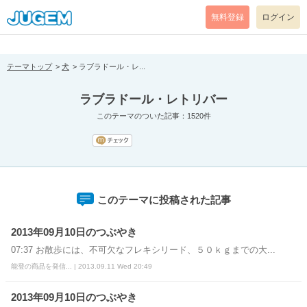
[pear_error: message="Success" code=0 mode=return level=notice
prefix="" info=""]
無料登録
ログイン
テーマトップ
犬
ラブラドール・レ...
ラブラドール・レトリバー
このテーマのついた記事：1520件
このテーマに投稿された記事
2013年09月10日のつぶやき
07:37 お散歩には、不可欠なフレキシリード、５０ｋｇまでの大...
能登の商品を発信... | 2013.09.11 Wed 20:49
2013年09月10日のつぶやき