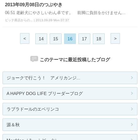
2013年09月08日のつぶやき
06:51 老齢犬にやさしいわん卓です。 前脚に負担をかけません...
ビッテ商店からの... | 2013.09.09 Mon 07:37
<
>
14
15
16
17
18
このテーマに最近投稿したブログ
ジョークで行こう！ アメリカンジ...
A HAPPY DOG LIFE ブリーダーブログ
ラブラドールのエベリンコ
源＆秋