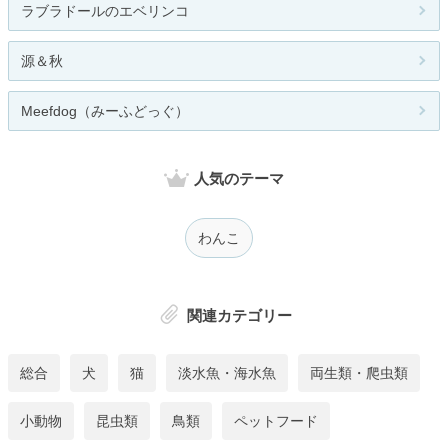
ラブラドールのエベリンコ
源＆秋
Meefdog（みーふどっぐ）
人気のテーマ
わんこ
関連カテゴリー
総合
犬
猫
淡水魚・海水魚
両生類・爬虫類
小動物
昆虫類
鳥類
ペットフード