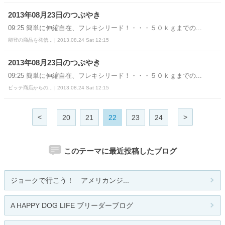
2013年08月23日のつぶやき
09:25 簡単に伸縮自在、フレキシリード！・・・５０ｋｇまでの...
能登の商品を発信... | 2013.08.24 Sat 12:15
2013年08月23日のつぶやき
09:25 簡単に伸縮自在、フレキシリード！・・・５０ｋｇまでの...
ビッテ商店からの... | 2013.08.24 Sat 12:15
<
>
20
21
22
23
24
このテーマに最近投稿したブログ
ジョークで行こう！ アメリカンジ...
A HAPPY DOG LIFE ブリーダーブログ