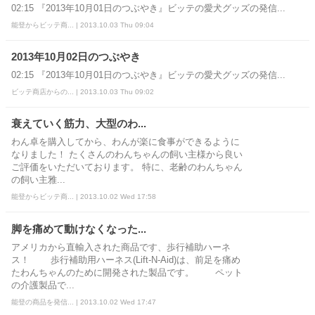
02:15 『2013年10月01日のつぶやき』ビッテの愛犬グッズの発信...
能登からビッテ商... | 2013.10.03 Thu 09:04
2013年10月02日のつぶやき
02:15 『2013年10月01日のつぶやき』ビッテの愛犬グッズの発信...
ビッテ商店からの... | 2013.10.03 Thu 09:02
衰えていく筋力、大型のわ...
わん卓を購入してから、わんが楽に食事ができるように
なりました！ たくさんのわんちゃんの飼い主様から良い
ご評価をいただいております。 特に、老齢のわんちゃん
の飼い主雅...
能登からビッテ商... | 2013.10.02 Wed 17:58
脚を痛めて動けなくなった...
アメリカから直輸入された商品です、歩行補助ハーネ
ス！ 歩行補助用ハーネス(Lift-N-Aid)は、前足を痛め
たわんちゃんのために開発された製品です。 ペット
の介護製品で...
能登の商品を発信... | 2013.10.02 Wed 17:47