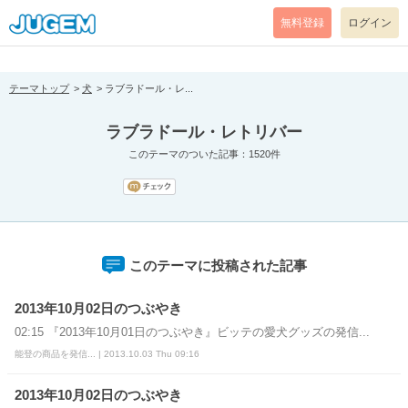
[pear_error: message="Success" code=0 mode=return level=notice
prefix="" info=""]
無料登録
ログイン
テーマトップ
犬
ラブラドール・レ...
ラブラドール・レトリバー
このテーマのついた記事：1520件
このテーマに投稿された記事
2013年10月02日のつぶやき
02:15 『2013年10月01日のつぶやき』ビッテの愛犬グッズの発信...
能登の商品を発信... | 2013.10.03 Thu 09:16
2013年10月02日のつぶやき