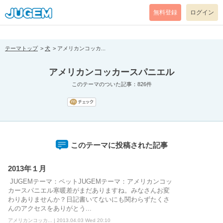
[pear_error: message="Success" code=0 mode=return level=notice
prefix="" info=""]
無料登録
ログイン
テーマトップ
犬
アメリカンコッカ...
アメリカンコッカースパニエル
このテーマのついた記事：826件
このテーマに投稿された記事
2013年１月
JUGEMテーマ：ペットJUGEMテーマ：アメリカンコッ
カースパニエル寒暖差がまだありますね。みなさんお変
わりありませんか？日記書いてないにも関わらずたくさ
んのアクセスをありがとう...
アメリカンコッカ... | 2013.04.03 Wed 20:10