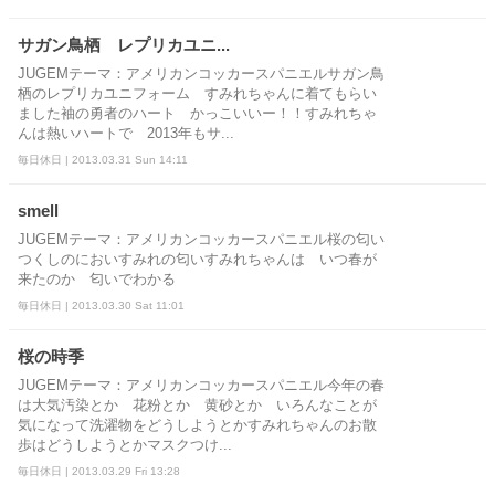
サガン鳥栖 レプリカユニ...
JUGEMテーマ：アメリカンコッカースパニエルサガン鳥
栖のレプリカユニフォーム すみれちゃんに着てもらい
ました袖の勇者のハート かっこいいー！！すみれちゃ
んは熱いハートで 2013年もサ...
毎日休日 | 2013.03.31 Sun 14:11
smell
JUGEMテーマ：アメリカンコッカースパニエル桜の匂い
つくしのにおいすみれの匂いすみれちゃんは いつ春が
来たのか 匂いでわかる
毎日休日 | 2013.03.30 Sat 11:01
桜の時季
JUGEMテーマ：アメリカンコッカースパニエル今年の春
は大気汚染とか 花粉とか 黄砂とか いろんなことが
気になって洗濯物をどうしようとかすみれちゃんのお散
歩はどうしようとかマスクつけ...
毎日休日 | 2013.03.29 Fri 13:28