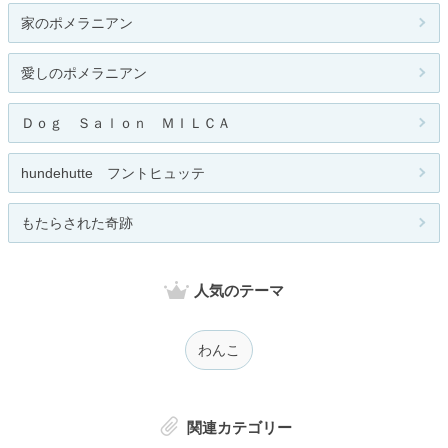
家のポメラニアン
愛しのポメラニアン
Ｄｏｇ Ｓａｌｏｎ ＭＩＬＣＡ
hundehutte フントヒュッテ
もたらされた奇跡
人気のテーマ
わんこ
関連カテゴリー