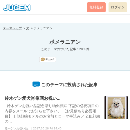
[pear_error: message="Success" code=0 mode=return level=notice
prefix="" info=""]
無料登録
ログイン
テーマトップ
犬
ポメラニアン
ポメラニアン
このテーマのついた記事：2085件
このテーマに投稿された記事
鈴木ゲン愛犬肖像画お祝い...
鈴木ゲンお祝い品記念贈り物似顔絵 下記の必要項目の
内容をメールでお知らせ下さい。 【お見積もり必要項
目】 1.似顔絵モデルのお名前とローマ字読み／ 2.似顔絵
の...
鈴木ゲンお祝い品... | 2017.05.26 Fri 14:40