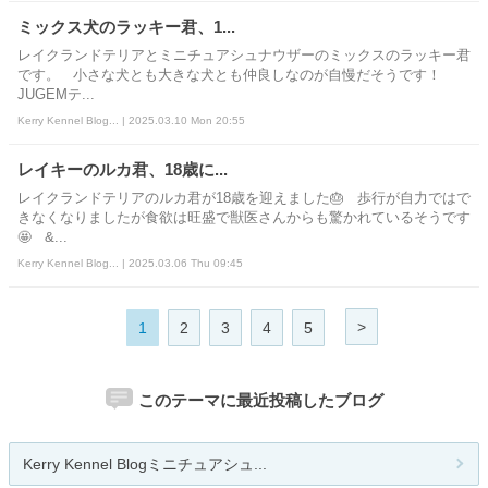
ミックス犬のラッキー君、1...
レイクランドテリアとミニチュアシュナウザーのミックスのラッキー君
です。 小さな犬とも大きな犬とも仲良しなのが自慢だそうです！
JUGEMテ...
Kerry Kennel Blog... | 2025.03.10 Mon 20:55
レイキーのルカ君、18歳に...
レイクランドテリアのルカ君が18歳を迎えました🎂 歩行が自力ではで
きなくなりましたが食欲は旺盛で獣医さんからも驚かれているそうです
🤩 &...
Kerry Kennel Blog... | 2025.03.06 Thu 09:45
>
1
2
3
4
5
このテーマに最近投稿したブログ
Kerry Kennel Blogミニチュアシュ...