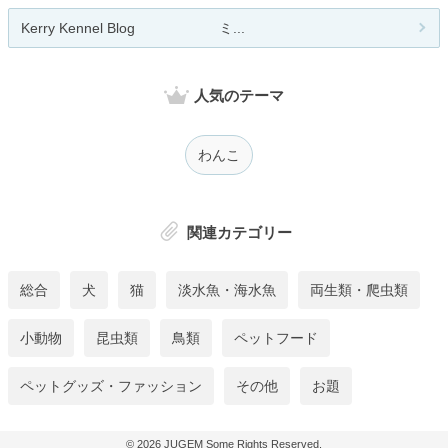
Kerry Kennel Blog ミ...
人気のテーマ
わんこ
関連カテゴリー
総合
犬
猫
淡水魚・海水魚
両生類・爬虫類
小動物
昆虫類
鳥類
ペットフード
ペットグッズ・ファッション
その他
お題
© 2026
JUGEM
Some Rights Reserved.