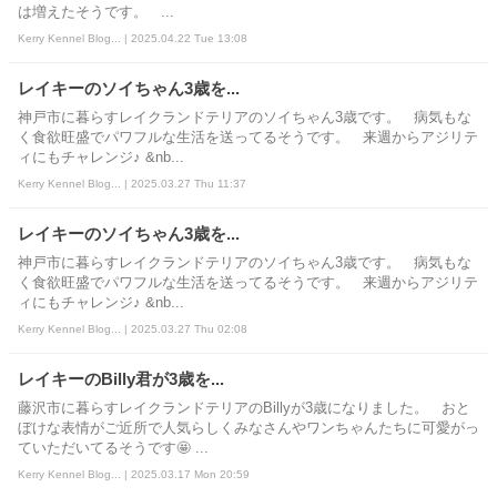
は増えたそうです。 ...
Kerry Kennel Blog... | 2025.04.22 Tue 13:08
レイキーのソイちゃん3歳を...
神戸市に暮らすレイクランドテリアのソイちゃん3歳です。 病気もな
く食欲旺盛でパワフルな生活を送ってるそうです。 来週からアジリテ
ィにもチャレンジ♪ &nb...
Kerry Kennel Blog... | 2025.03.27 Thu 11:37
レイキーのソイちゃん3歳を...
神戸市に暮らすレイクランドテリアのソイちゃん3歳です。 病気もな
く食欲旺盛でパワフルな生活を送ってるそうです。 来週からアジリテ
ィにもチャレンジ♪ &nb...
Kerry Kennel Blog... | 2025.03.27 Thu 02:08
レイキーのBilly君が3歳を...
藤沢市に暮らすレイクランドテリアのBillyが3歳になりました。 おと
ぼけな表情がご近所で人気らしくみなさんやワンちゃんたちに可愛がっ
ていただいてるそうです🤩 ...
Kerry Kennel Blog... | 2025.03.17 Mon 20:59