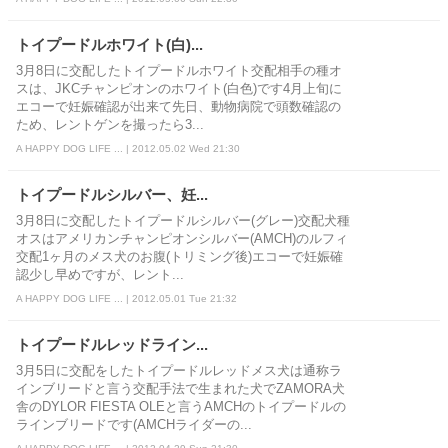
トイプードルホワイト(白)...
3月8日に交配したトイプードルホワイト交配相手の種オ
スは、JKCチャンピオンのホワイト(白色)です4月上旬に
エコーで妊娠確認が出来て先日、動物病院で頭数確認の
ため、レントゲンを撮ったら3...
A HAPPY DOG LIFE ... | 2012.05.02 Wed 21:30
トイプードルシルバー、妊...
3月8日に交配したトイプードルシルバー(グレー)交配犬種
オスはアメリカンチャンピオンシルバー(AMCH)のルフィ
交配1ヶ月のメス犬のお腹(トリミング後)エコーで妊娠確
認少し早めですが、レント...
A HAPPY DOG LIFE ... | 2012.05.01 Tue 21:32
トイプードルレッドライン...
3月5日に交配をしたトイプードルレッドメス犬は通称ラ
インブリードと言う交配手法で生まれた犬でZAMORA犬
舎のDYLOR FIESTA OLEと言うAMCHのトイプードルの
ラインブリードです(AMCHライダーの...