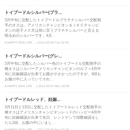
トイプードルシルバー(プラ...
3月中旬に交配したトイプードルプラチナシルバー交配相
手のオスは、アメリカンチャンピオン＆ＪＫＣチャンピ
オンの息子メス犬は俗に言うプラチナシルバーと言える
明るめのシルバーです。4月...
A HAPPY DOG LIFE ... | 2012.05.08 Tue 22:05
トイプードルシルバー(グレ...
3月中旬に交配したシルバー色のトイプードル交配相手の
種オスはシルバーアメリカンチャンピオンのルフィ4月中
旬に妊娠確認が出来てお腹が小さかったのですが、4頭も
お腹の中に入っていてそれ...
A HAPPY DOG LIFE ... | 2012.05.07 Mon 20:00
トイプードルレッド、妊娠...
3月11日と13日に交配したトイプードルレッド交配相手の
種オスはアメリカンチャンピオンレッドのハッピー4月中
旬に妊娠確認が出来て先日、レントゲンで頭数確認をし
たら2頭、お腹の中にいまし...
A HAPPY DOG LIFE ... | 2012.05.06 Sun 22:30