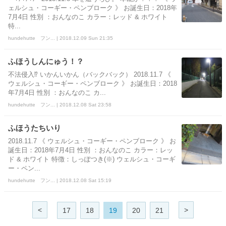
ェルシュ・コーギー・ペンブローク 》 お誕生日：2018年
7月4日 性別 ：おんなのこ カラー：レッド & ホワイト
特...
hundehutte フン... | 2018.12.09 Sun 21:35
ふほうしんにゅう！？
不法侵入⁉ いかんいかん（バックバック） 2018.11.7 《
ウェルシュ・コーギー・ペンブローク 》 お誕生日：2018
年7月4日 性別 ：おんなのこ カ...
hundehutte フン... | 2018.12.08 Sat 23:58
ふほうたちいり
2018.11.7 《 ウェルシュ・コーギー・ペンブローク 》 お
誕生日：2018年7月4日 性別 ：おんなのこ カラー：レッ
ド & ホワイト 特徴：しっぽつき(※) ウェルシュ・コーギ
ー・ペン...
hundehutte フン... | 2018.12.08 Sat 15:19
<
>
17
18
19
20
21