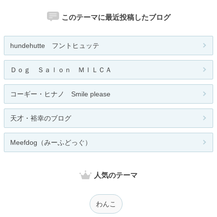
このテーマに最近投稿したブログ
hundehutte フントヒュッテ
Ｄｏｇ Ｓａｌｏｎ ＭＩＬＣＡ
コーギー・ヒナノ Smile please
天才・裕幸のブログ
Meefdog（みーふどっぐ）
人気のテーマ
わんこ