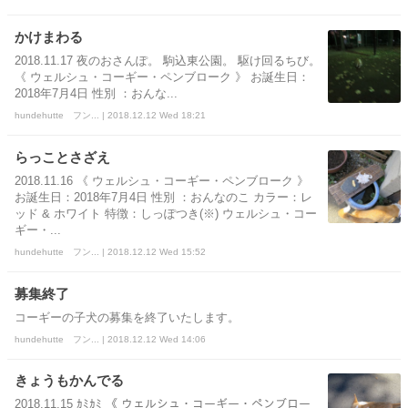
かけまわる
2018.11.17 夜のおさんぽ。 駒込東公園。 駆け回るちび。
《 ウェルシュ・コーギー・ペンブローク 》 お誕生日：
2018年7月4日 性別 ：おんな...
hundehutte フン... | 2018.12.12 Wed 18:21
らっことさざえ
2018.11.16 《 ウェルシュ・コーギー・ペンブローク 》
お誕生日：2018年7月4日 性別 ：おんなのこ カラー：レ
ッド & ホワイト 特徴：しっぽつき(※) ウェルシュ・コー
ギー・...
hundehutte フン... | 2018.12.12 Wed 15:52
募集終了
コーギーの子犬の募集を終了いたします。
hundehutte フン... | 2018.12.12 Wed 14:06
きょうもかんでる
2018.11.15 ｶﾐｶﾐ 《 ウェルシュ・コーギー・ペンブロー