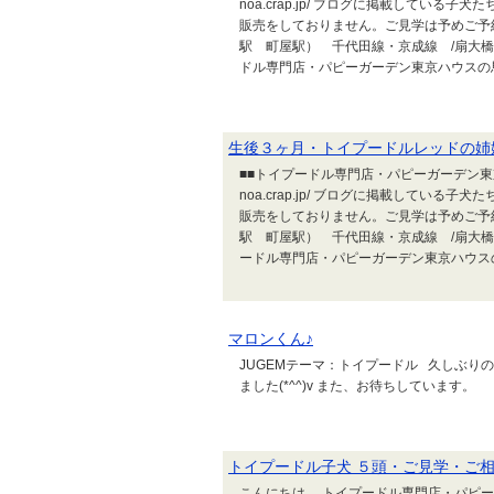
noa.crap.jp/ ブログに掲載してい
販売をしておりません。ご見学は予めご予
駅 町屋駅） 千代田線・京成線 /扇大橋
ドル専門店・パピーガーデン東京ハウスの馬
生後３ヶ月・トイプードルレッドの姉
■■トイプードル専門店・パピーガーデン東京ハウ
noa.crap.jp/ ブログに掲載してい
販売をしておりません。ご見学は予めご予
駅 町屋駅） 千代田線・京成線 /扇大橋
ードル専門店・パピーガーデン東京ハウスの
マロンくん♪
JUGEMテーマ：トイプードル 久しぶり
ました(*^^)v また、お待ちしています。
トイプードル子犬 ５頭・ご見学・ご
こんにちは。 トイプードル専門店・パピ