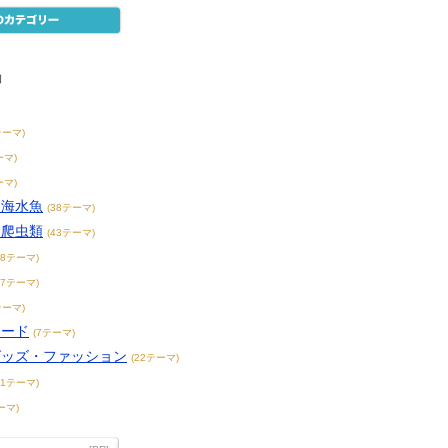
物
テーマ)
ーマ)
ーマ)
・海水魚
(38テーマ)
・爬虫類
(43テーマ)
38テーマ)
17テーマ)
テーマ)
フード
(7テーマ)
グッズ・ファッション
(22テーマ)
31テーマ)
ーマ)