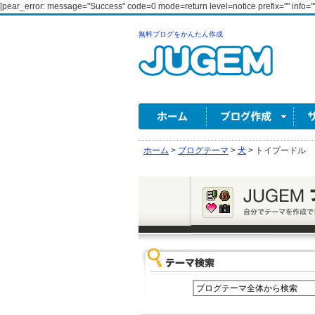
[pear_error: message="Success" code=0 mode=return level=notice prefix="" info=""
無料ブログをかんたん作成
ホーム
>
ブログテーマ
>
犬
>
トイプードル