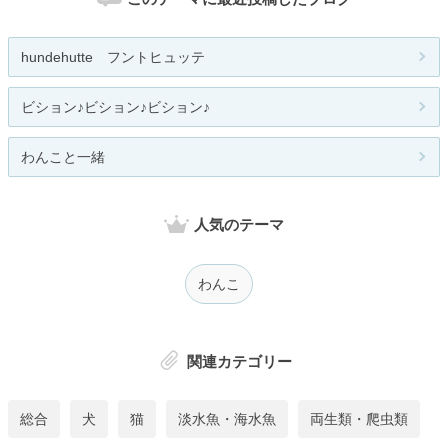
hundehutte フントヒュッテ
ビション♪ビション♪ビション♪
わんこと一緒
人気のテーマ
わんこ
関連カテゴリー
総合
犬
猫
淡水魚・海水魚
両生類・爬虫類