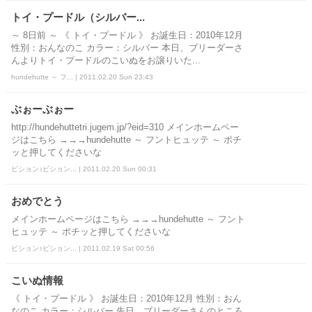
トイ・プードル（シルバー...
～ 8日前 ～ 《 トイ・プードル 》 お誕生日：2010年12月
性別：おんなのこ カラー：シルバー 本日、ブリーダーさ
んよりトイ・プードルのこいぬをお譲りいた...
hundehutte ～ フ... | 2011.02.20 Sun 23:43
ぶぉーぶぉー
http://hundehuttetri.jugem.jp/?eid=310 メインホームペー
ジはこちら →→→hundehutte ～ フントヒュッテ ～ ポチ
ッと押してくださいな
ビション♪ビション... | 2011.02.20 Sun 00:31
おめでとう
メインホームページはこちら →→→hundehutte ～ フント
ヒュッテ ～ ポチッと押してくださいな
ビション♪ビション... | 2011.02.19 Sat 00:56
こいぬ情報
《 トイ・プードル 》 お誕生日：2010年12月 性別：おん
なのこ カラー：シルバー 先日、ブリーダーさんのところ