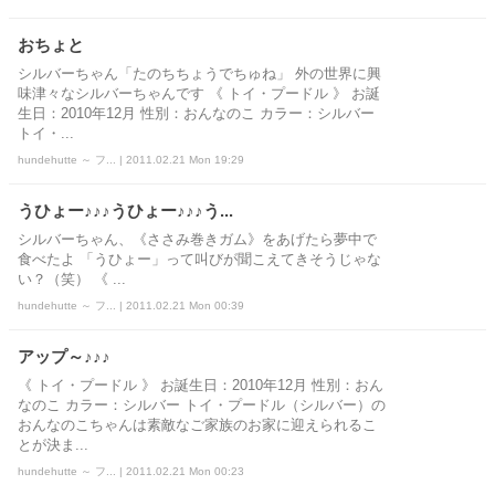
おちょと
シルバーちゃん「たのちちょうでちゅね」 外の世界に興
味津々なシルバーちゃんです 《 トイ・プードル 》 お誕
生日：2010年12月 性別：おんなのこ カラー：シルバー
トイ・...
hundehutte ～ フ... | 2011.02.21 Mon 19:29
うひょー♪♪♪うひょー♪♪♪う...
シルバーちゃん、《ささみ巻きガム》をあげたら夢中で
食べたよ 「うひょー」って叫びが聞こえてきそうじゃな
い？（笑） 《 ...
hundehutte ～ フ... | 2011.02.21 Mon 00:39
アップ～♪♪♪
《 トイ・プードル 》 お誕生日：2010年12月 性別：おん
なのこ カラー：シルバー トイ・プードル（シルバー）の
おんなのこちゃんは素敵なご家族のお家に迎えられるこ
とが決ま...
hundehutte ～ フ... | 2011.02.21 Mon 00:23