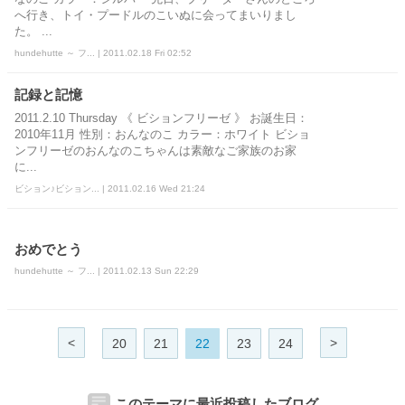
へ行き、トイ・プードルのこいぬに会ってまいりまし
た。 ...
hundehutte ～ フ... | 2011.02.18 Fri 02:52
記録と記憶
2011.2.10 Thursday 《 ビションフリーゼ 》 お誕生日：
2010年11月 性別：おんなのこ カラー：ホワイト ビショ
ンフリーゼのおんなのこちゃんは素敵なご家族のお家
に...
ビション♪ビション... | 2011.02.16 Wed 21:24
おめでとう
hundehutte ～ フ... | 2011.02.13 Sun 22:29
<
>
20
21
22
23
24
このテーマに最近投稿したブログ