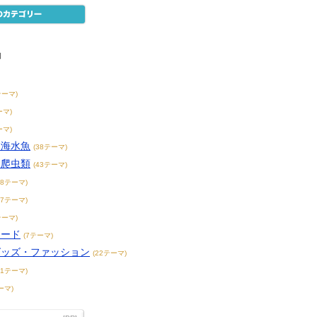
物
テーマ)
ーマ)
ーマ)
・海水魚
(38テーマ)
・爬虫類
(43テーマ)
38テーマ)
17テーマ)
テーマ)
フード
(7テーマ)
グッズ・ファッション
(22テーマ)
31テーマ)
ーマ)