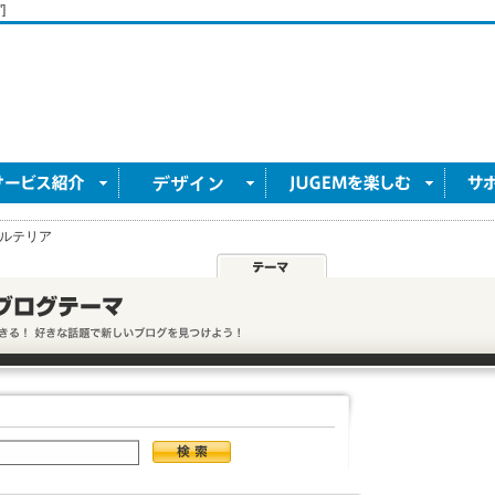
]
ルテリア