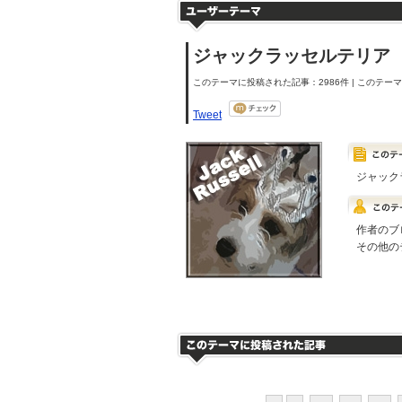
ジャックラッセルテリア
このテーマに投稿された記事：2986件 | このテーマの
Tweet
ジャック
作者のブ
その他の