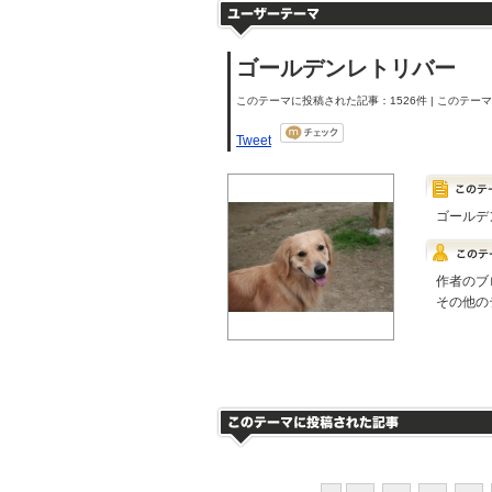
ゴールデンレトリバー
このテーマに投稿された記事：1526件 | このテーマの
Tweet
ゴールデ
作者のブ
その他の