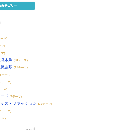
物
テーマ)
ーマ)
ーマ)
・海水魚
(38テーマ)
・爬虫類
(43テーマ)
38テーマ)
17テーマ)
テーマ)
フード
(7テーマ)
グッズ・ファッション
(22テーマ)
31テーマ)
ーマ)