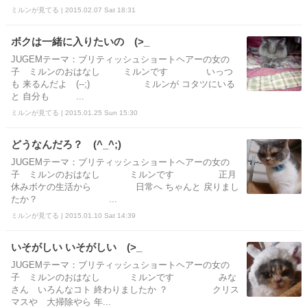
ミルンが見てる | 2015.02.07 Sat 18:31
ボクは一緒に入りたいの (>_
JUGEMテーマ：ブリティッシュショートヘアーの女の
子 ミルンのおはなし ミルンです いっつ
も 来るんだよ (--;) ミルンが コタツにいる
と 自分も ...
ミルンが見てる | 2015.01.25 Sun 15:30
どうなんだろ？ (^_^;)
JUGEMテーマ：ブリティッシュショートヘアーの女の
子 ミルンのおはなし ミルンです 正月
休みボケの生活から 日常へ ちゃんと 戻りまし
たか？ ...
ミルンが見てる | 2015.01.10 Sat 14:39
いそがしい いそがしい (>_
JUGEMテーマ：ブリティッシュショートヘアーの女の
子 ミルンのおはなし ミルンです みな
さん いろんなコト 終わりましたか ？ クリス
マスや 大掃除やら 年...