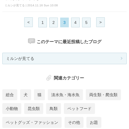
ミルンが見てる | 2014.11.16 Sun 10:08
<
>
1
2
3
4
5
このテーマに最近投稿したブログ
ミルンが見てる
関連カテゴリー
総合
犬
猫
淡水魚・海水魚
両生類・爬虫類
小動物
昆虫類
鳥類
ペットフード
ペットグッズ・ファッション
その他
お題