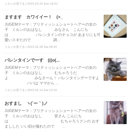
ミルンが見てる | 2015.03.15 Sun 18:21
ますます カワイイー！ (>_
JUGEMテーマ：ブリティッシュショートヘアーの女の
子 ミルンのおはなし みなさん こんにち
は バレンタインのチョコが あまりにも可
愛いスギたので 調...
ミルンが見てる | 2015.02.28 Sat 09:45
バレンタインでーす (((o(...
JUGEMテーマ：ブリティッシュショートヘアーの女の
子 ミルンのおはなし むちゃろうだ
よ みなさーん！ バレンタインデーですよ
パパは ママから ...
ミルンが見てる | 2015.02.14 Sat 13:10
おすまし ヽ(´ー｀)ノ
JUGEMテーマ：ブリティッシュショートヘアーの女の
子 ミルンのおはなし 皆さん こんにち
は むちゃろうクンの おす
ましした いい顔が撮れたので ...