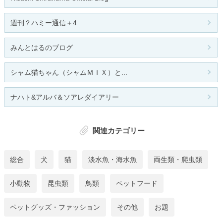
週刊？ハミー通信＋4
みんとはるのブログ
シャム猫ちゃん（シャムＭＩＸ）と...
ナハト&アルバ＆ソアレダイアリー
関連カテゴリー
総合
犬
猫
淡水魚・海水魚
両生類・爬虫類
小動物
昆虫類
鳥類
ペットフード
ペットグッズ・ファッション
その他
お題