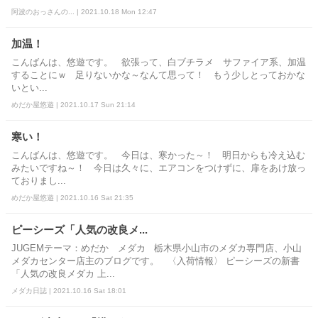
阿波のおっさんの... | 2021.10.18 Mon 12:47
加温！
こんばんは、悠遊です。 欲張って、白ブチラメ サファイア系、加温
することにｗ 足りないかな～なんて思って！ もう少しとっておかな
いとい...
めだか屋悠遊 | 2021.10.17 Sun 21:14
寒い！
こんばんは、悠遊です。 今日は、寒かった～！ 明日からも冷え込む
みたいですね～！ 今日は久々に、エアコンをつけずに、扉をあけ放っ
ておりまし...
めだか屋悠遊 | 2021.10.16 Sat 21:35
ピーシーズ「人気の改良メ...
JUGEMテーマ：めだか メダカ 栃木県小山市のメダカ専門店、小山
メダカセンター店主のブログです。 〈入荷情報〉 ピーシーズの新書
「人気の改良メダカ 上...
メダカ日誌 | 2021.10.16 Sat 18:01