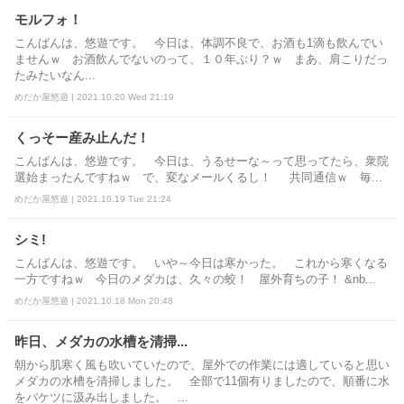
モルフォ！
こんばんは、悠遊です。 今日は、体調不良で、お酒も1滴も飲んでい
ませんｗ お酒飲んでないのって、１０年ぶり？ｗ まあ、肩こりだっ
たみたいなん...
めだか屋悠遊 | 2021.10.20 Wed 21:19
くっそー産み止んだ！
こんばんは、悠遊です。 今日は、うるせーな～って思ってたら、衆院
選始まったんですねｗ で、変なメールくるし！ 共同通信ｗ 毎...
めだか屋悠遊 | 2021.10.19 Tue 21:24
シミ!
こんばんは、悠遊です。 いや～今日は寒かった。 これから寒くなる
一方ですねｗ 今日のメダカは、久々の蛟！ 屋外育ちの子！ &nb...
めだか屋悠遊 | 2021.10.18 Mon 20:48
昨日、メダカの水槽を清掃...
朝から肌寒く風も吹いていたので、屋外での作業には適していると思い
メダカの水槽を清掃しました。 全部で11個有りましたので、順番に水
をバケツに汲み出しました。 ...