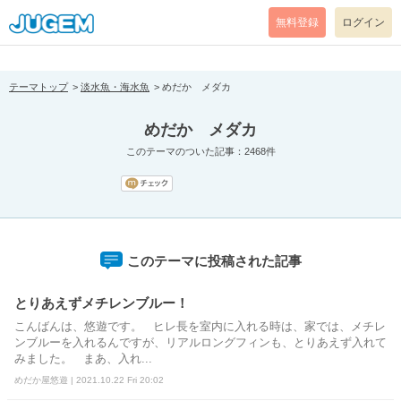
[pear_error: message="Success" code=0 mode=return level=notice
prefix="" info=""]
無料登録
ログイン
テーマトップ
淡水魚・海水魚
めだか メダカ
めだか メダカ
このテーマのついた記事：2468件
このテーマに投稿された記事
とりあえずメチレンブルー！
こんばんは、悠遊です。 ヒレ長を室内に入れる時は、家では、メチレ
ンブルーを入れるんですが、リアルロングフィンも、とりあえず入れて
みました。 まあ、入れ...
めだか屋悠遊 | 2021.10.22 Fri 20:02