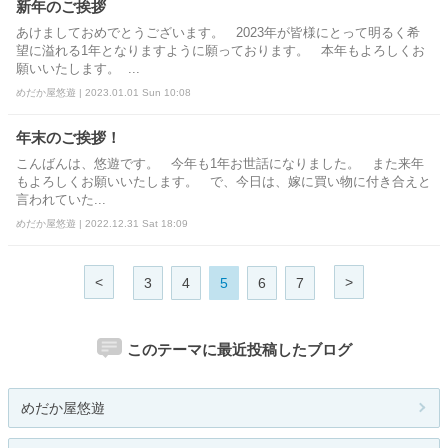
新年のご挨拶
あけましておめでとうございます。 2023年が皆様にとって明るく希
望に溢れる1年となりますように願っております。 本年もよろしくお
願いいたします。 ...
めだか屋悠遊 | 2023.01.01 Sun 10:08
年末のご挨拶！
こんばんは、悠遊です。 今年も1年お世話になりました。 また来年
もよろしくお願いいたします。 で、今日は、嫁に買い物に付き合えと
言われていた...
めだか屋悠遊 | 2022.12.31 Sat 18:09
<
>
3
4
5
6
7
このテーマに最近投稿したブログ
めだか屋悠遊