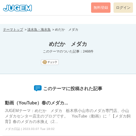
[pear_error: message="Success" code=0 mode=return level=notice
prefix="" info=""]
無料登録
ログイン
テーマトップ
淡水魚・海水魚
めだか メダカ
めだか メダカ
このテーマのついた記事：2468件
このテーマに投稿された記事
動画（YouTube）春のメダカ...
JUGEMテーマ：めだか メダカ 栃木県小山市のメダカ専門店、小山
メダカセンター店主のブログです。 YouTube（動画）に「【メダカ飼
育】春のメダカの水換え（2...
メダカ日誌 | 2023.03.07 Tue 18:02