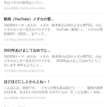
今はメダカの販売はしてい...
めだか屋悠遊 | 2023.02.18 Sat 09:44
動画（YouTube）メダカの雪...
JUGEMテーマ：めだか メダカ 栃木県小山市のメダカ専門店、小山
メダカセンター店主のブログです。 YouTube（動画）に「メダカの雪
対策DIY（2023）」をアップ...
メダカ日誌 | 2023.01.22 Sun 16:59
2023年あけましておめでと...
JUGEMテーマ：めだか メダカ 栃木県小山市のメダカ専門店、小山
メダカセンター店主のブログです。 2023年あけましておめでとうご
ざいます 本年もよろしく...
メダカ日誌 | 2023.01.04 Wed 17:45
ほどほどにしとかんとね～！
こんばんは、悠遊です。 イモリが卵を産み続けて・・・ 最初の産卵
が11月末、生まれたのが12月頭 その子たちが 今 こんな感じ！ &nb...
めだか屋悠遊 | 2023.01.03 Tue 21:39