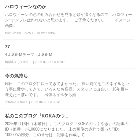
ハロウィーンなのか
ハロウィーンの色の組み合わせを見ると頭が痛くなるので、ハロウィー
ン･テンプレは作れないと思います。 ご了承ください。 イメージ
画像...
Mint Cream | 2025.10.15 Wed 09:42
77
4 JUGEMテーマ：JUGEM
船頭多くして船山... | 2025.07.25 Fri 18:07
今の気持ち
昨日、このブログに戻ってきてよかった。 長い時間をこのネイルとい
う事に費やしてきて、いろんなお客様、スタッフに出会い、16年目を
迎えたっぽいです。 出張ネイルから始...
☆NANA`s Nail☆ | 2025.06.20 Fri 20:41
私のこのブログ『KOKAのつ...
2025年2月6日（木曜日）。このブログ『KOKAのつぶやき』の記事の
ID（追番）が10000になりました。 上の画像の赤枠で囲った"ID:
10000"の部分。この番号は、記事を作成して...