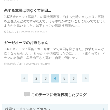
恋する軍司は切なくて朝田...
JUGEMテーマ：医龍2 この間漫画喫茶に泊まった時に久しぶりに医龍
を全巻読んだのですがなんていうか軍司がすごいことになっててどうし
ようかと思いました。以下すっごい医龍漫画版のネ...
めもしんでる | 2009.08.09 Sun 00:24
ガーゼオーマのお爺ちゃん
JUGEMテーマ：医龍2 ガーゼオーマで全国を泣かせた、お爺ちゃんが
亡くなったらしい。 せっかく手術成功したのに、、、（違うって） ド
ラマの名脇役、牟田悌三さん死亡 自宅で倒れ テレ...
医龍２独占ブログ | 2009.01.09 Fri 15:45
<
>
2
3
4
5
6
このテーマに最近投稿したブログ
検索ワードランキングNEWS