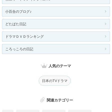
小百合のブログ♪
どたばた日記
ドラマＤＶＤランキング
ころっころの日記
人気のテーマ
日本のTVドラマ
関連カテゴリー