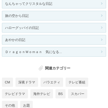
なんちゃってクリスタルな日記
旅の空から日記
ハローグッバイの日記
あやかの日記
ＤｒａｇｏｎＷｏｍａｎ 気になる...
関連カテゴリー
CM
深夜ドラマ
バラエティ
テレビ番組
テレビドラマ
海外テレビ
BS
スカパー
その他
お題