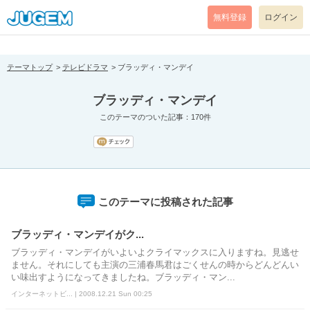
[pear_error: message="Success" code=0 mode=return level=notice
prefix="" info=""]
無料登録
ログイン
テーマトップ
テレビドラマ
ブラッディ・マンデイ
ブラッディ・マンデイ
このテーマのついた記事：170件
このテーマに投稿された記事
ブラッディ・マンデイがク...
ブラッディ・マンデイがいよいよクライマックスに入りますね。見逃せ
ません。それにしても主演の三浦春馬君はごくせんの時からどんどんい
い味出すようになってきましたね。ブラッディ・マン...
インターネットビ... | 2008.12.21 Sun 00:25