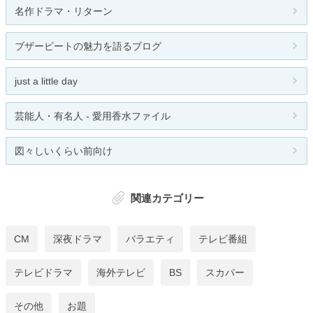
名作ドラマ・リターン
ブザービートの魅力を語るブログ
just a little day
芸能人・有名人 - 愛用香水ファイル
図々しいくらい前向け
関連カテゴリー
CM
深夜ドラマ
バラエティ
テレビ番組
テレビドラマ
海外テレビ
BS
スカパー
その他
お題