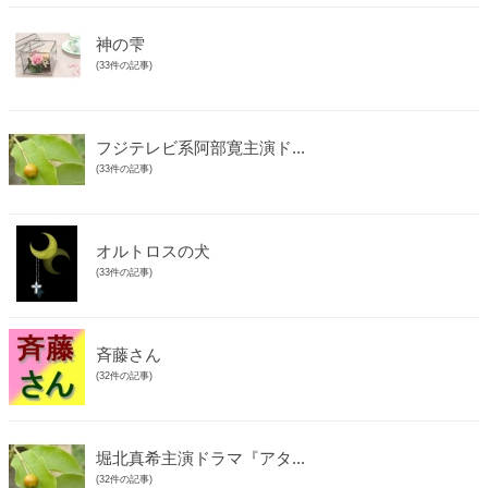
神の雫
(33件の記事)
フジテレビ系阿部寛主演ド...
(33件の記事)
オルトロスの犬
(33件の記事)
斉藤さん
(32件の記事)
堀北真希主演ドラマ『アタ...
(32件の記事)