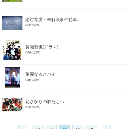
絶対零度～未解決事件特命...
(32件の記事)
長瀬智也(ドラマ)
(32件の記事)
華麗なるスパイ
(31件の記事)
花ざかりの君たちへ
(29件の記事)