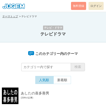
無料登録
ログイン
テーマトップ
テレビドラマ
テレビ・ドラマ
テレビドラマ
このカテゴリー内のテーマ
人気順
新着順
あしたの喜多善男
(33件の記事)