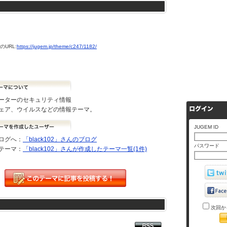
URL:
https://jugem.jp/theme/c247/1182/
ーターのセキュリティ情報
ェア、ウイルスなどの情報テーマ。
JUGEM ID
ログへ：
「black102」さんのブログ
パスワード
テーマ：
「black102」さんが作成したテーマ一覧(1件)
次回か