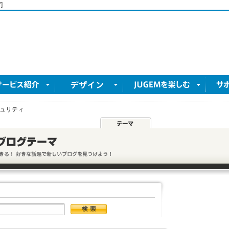
]
ュリティ