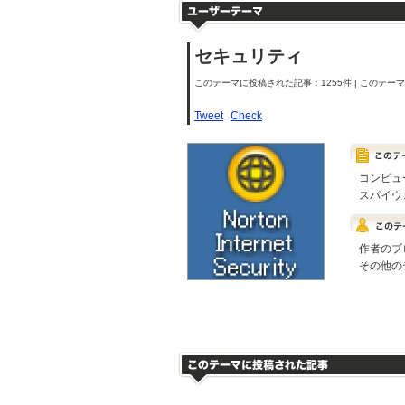
セキュリティ
このテーマに投稿された記事：1255件 | このテーマの
Tweet
Check
コンピュ
スパイウ
作者のブ
その他の