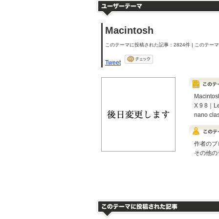
Macintosh
このテーマに投稿された記事：2824件 | このテーマの
Tweet
Macin
X 9 8｜L
nano cl
作者のブ
その他の