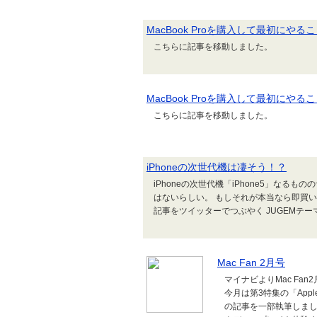
MacBook Proを購入して最初にやる
こちらに記事を移動しました。
MacBook Proを購入して最初にやること -
こちらに記事を移動しました。
iPhoneの次世代機は凄そう！？
iPhoneの次世代機「iPhone5」なる
はないらしい。 もしそれが本当なら即買いに行きた
記事をツイッターでつぶやく JUGEMテーマ：M
Mac Fan 2月号
マイナビよりMac F
今月は第3特集の「Appl
の記事を一部執筆しまし