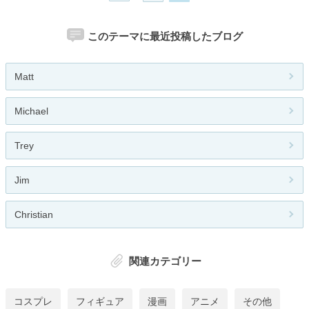
このテーマに最近投稿したブログ
Matt
Michael
Trey
Jim
Christian
関連カテゴリー
コスプレ
フィギュア
漫画
アニメ
その他