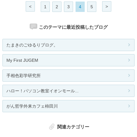
<
>
1
2
3
4
5
このテーマに最近投稿したブログ
たまきのごゆるりブログ。
My First JUGEM
手相色彩学研究所
ハロー！パソコン教室イオンモール...
がん哲学外来カフェ柿田川
関連カテゴリー