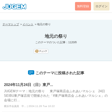
[pear_error: message="Success" code=0 mode=return level=notice
prefix="" info=""]
無料登録
ログイン
テーマトップ
イベント
地元の祭り
地元の祭り
このテーマのついた記事：1120件
このテーマに投稿された記事
2024年11月24日（日）東戸...
JUGEMテーマ：地元の祭り 東戸塚商店会ふれあいマルシェ 24日
SEIBU東戸塚店前で開催された「#東戸塚商店会 ふれあいマルシェ」の
会場に行...
横浜市会議員 中... | 2024.11.26 Tue 10:22