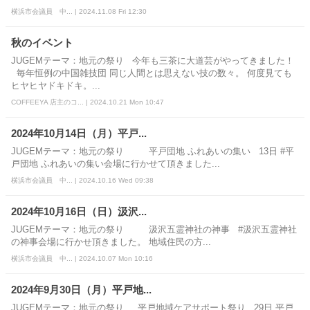
横浜市会議員 中... | 2024.11.08 Fri 12:30
秋のイベント
JUGEMテーマ：地元の祭り 今年も三茶に大道芸がやってきました！
毎年恒例の中国雑技団 同じ人間とは思えない技の数々。 何度見ても
ヒヤヒヤドキドキ。...
COFFEEYA 店主のコ... | 2024.10.21 Mon 10:47
2024年10月14日（月）平戸...
JUGEMテーマ：地元の祭り 平戸団地 ふれあいの集い 13日 #平
戸団地 ふれあいの集い会場に行かせて頂きました...
横浜市会議員 中... | 2024.10.16 Wed 09:38
2024年10月16日（日）汲沢...
JUGEMテーマ：地元の祭り 汲沢五霊神社の神事 #汲沢五霊神社
の神事会場に行かせ頂きました。 地域住民の方...
横浜市会議員 中... | 2024.10.07 Mon 10:16
2024年9月30日（月）平戸地...
JUGEMテーマ：地元の祭り 平戸地域ケアサポート祭り 29日 平戸