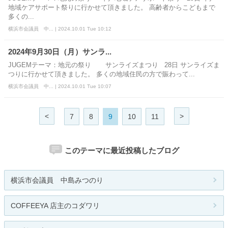
地域ケアサポート祭りに行かせて頂きました。 高齢者からこどもまで
多くの...
横浜市会議員 中... | 2024.10.01 Tue 10:12
2024年9月30日（月）サンラ...
JUGEMテーマ：地元の祭り サンライズまつり 28日 サンライズま
つりに行かせて頂きました。 多くの地域住民の方で賑わって...
横浜市会議員 中... | 2024.10.01 Tue 10:07
<
>
7
8
9
10
11
このテーマに最近投稿したブログ
横浜市会議員 中島みつのり
COFFEEYA 店主のコダワリ