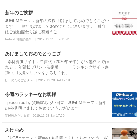
新年のご挨拶
JUGEMテーマ：新年の挨拶 明けましておめでとうござい
ます 新年あけましておめでとうございます。 昨年
はご愛顧賜わり誠に有難うご...
Refresh骨盤調整＆... | 2019.12.31 Tue 15:41
あけましておめでとうござ...
素材提供サイト：年賀状（2020年子年）が＜無料＞で作
れる！ 年賀状プリント決定版 ==ランキングサイト参
加中。応援クリックをよろしくね。...
ひーのためごと★re... | 2019.12.28 Sat 17:58
今週のラッキーなお客様
presented by 貸民家みらい日乗 JUGEMテーマ：新年
の挨拶 明けましておめでとうございます
貸民家みらい日乗 | 2019.12.28 Sat 17:50
あけおめ
JUGEMテーマ：新年の挨拶 明けましておめでとうござ