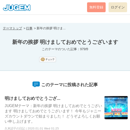
[pear_error: message="Success" code=0 mode=return level=notice
prefix="" info=""]
無料登録
ログイン
テーマトップ
行事
新年の挨拶 明けま...
新年の挨拶 明けましておめでとうございます
このテーマのついた記事：979件
このテーマに投稿された記事
明けましておめでとうござ...
JUGEMテーマ：新年の挨拶 明けましておめでとうござい
ます 明けましておめでとうございます！ 今年もジャニー
ズカウントダウンで始まりました！ どうぞよろしくお願
い申し上げます。
久米詔子の日記 | 2020.01.01 Wed 01:25