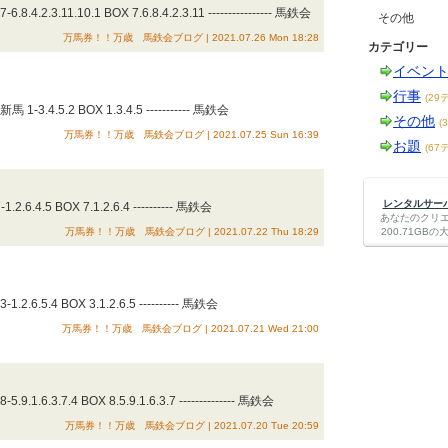
.3.11.10.1 BOX 7.6.8.4.2.3.11 ---------------- 馬鉄会
その他
万馬券！！万歳 馬鉄会ブログ | 2021.07.26 Mon 18:28
カテゴリー
イベン
行事
(29
.4.5.2 BOX 1.3.4.5 ----------- 馬鉄会
その他
(
万馬券！！万歳 馬鉄会ブログ | 2021.07.25 Sun 16:39
お題
(67
レンタルサーバー
.4.5 BOX 7.1.2.6.4 ---------- 馬鉄会
あなたのクリ
万馬券！！万歳 馬鉄会ブログ | 2021.07.22 Thu 18:29
200.71G
.5.4 BOX 3.1.2.6.5 ---------- 馬鉄会
万馬券！！万歳 馬鉄会ブログ | 2021.07.21 Wed 21:00
.3.7.4 BOX 8.5.9.1.6.3.7 -------------- 馬鉄会
万馬券！！万歳 馬鉄会ブログ | 2021.07.20 Tue 20:59