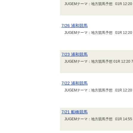
JUGEMテーマ：地方競馬予想 01R 12:20 7-6.8.4.2
7/26 浦和競馬
JUGEMテーマ：地方競馬予想 01R 12:20 新馬 1-3
7/23 浦和競馬
JUGEMテーマ：地方競馬予想 01R 12:20 7-1.2.6
7/22 浦和競馬
JUGEMテーマ：地方競馬予想 01R 12:20 3-1.2.6
7/21 船橋競馬
JUGEMテーマ：地方競馬予想 01R 14:55 8-5.9.1.6