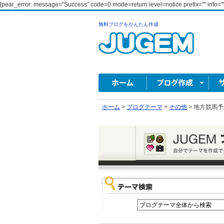
[pear_error: message="Success" code=0 mode=return level=notice prefix="" info=""
無料ブログをかんたん作成
ホーム
>
ブログテーマ
>
その他
>
地方競馬予