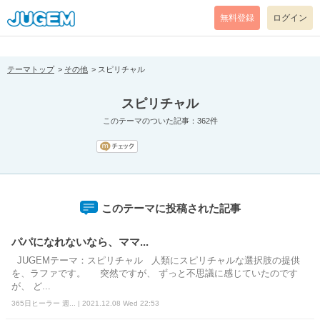
[pear_error: message="Success" code=0 mode=return level=notice
prefix="" info=""]
無料登録
ログイン
テーマトップ
その他
スピリチャル
スピリチャル
このテーマのついた記事：362件
このテーマに投稿された記事
パパになれないなら、ママ...
JUGEMテーマ：スピリチャル 人類にスピリチャルな選択肢の提供
を、ラファです。 突然ですが、 ずっと不思議に感じていたのです
が、 ど...
365日ヒーラー 週... | 2021.12.08 Wed 22:53