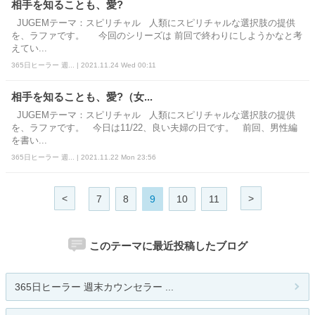
相手を知ることも、愛?
JUGEMテーマ：スピリチャル 人類にスピリチャルな選択肢の提供
を、ラファです。 今回のシリーズは 前回で終わりにしようかなと考
えてい...
365日ヒーラー 週... | 2021.11.24 Wed 00:11
相手を知ることも、愛?（女...
JUGEMテーマ：スピリチャル 人類にスピリチャルな選択肢の提供
を、ラファです。 今日は11/22、良い夫婦の日です。 前回、男性編
を書い...
365日ヒーラー 週... | 2021.11.22 Mon 23:56
<
>
7
8
9
10
11
このテーマに最近投稿したブログ
365日ヒーラー 週末カウンセラー ...