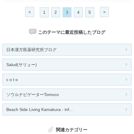
<
>
1
2
3
4
5
このテーマに最近投稿したブログ
日本漢方医薬研究所ブログ
Salud(サリュー)
c o t o
ソウルナビゲーターTomoco
Beach Side Living Kamakura - inf...
関連カテゴリー