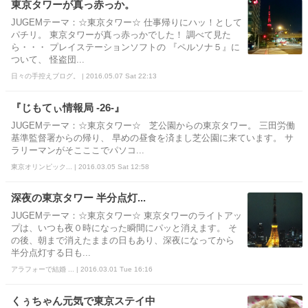
東京タワーが真っ赤っか。
JUGEMテーマ：☆東京タワー☆ 仕事帰りにハッ！として
パチリ。 東京タワーが真っ赤っかでした！ 調べて見た
ら・・・ プレイステーションソフトの 『ペルソナ５』に
ついて、 怪盗団...
日々の手控えブログ。 | 2016.05.07 Sat 22:13
『じもてぃ情報局 -26-』
JUGEMテーマ：☆東京タワー☆ 芝公園からの東京タワー。 三田労働
基準監督署からの帰り、 早めの昼食を済まし芝公園に来ています。 サ
ラリーマンがそこここでパソコ...
東京オリンピック... | 2016.03.05 Sat 12:58
深夜の東京タワー 半分点灯...
JUGEMテーマ：☆東京タワー☆ 東京タワーのライトアッ
プは、いつも夜０時になった瞬間にパッと消えます。 そ
の後、朝まで消えたままの日もあり、深夜になってから
半分点灯する日も...
アラフォーで結婚 ... | 2016.03.01 Tue 16:16
くぅちゃん元気で東京ステイ中