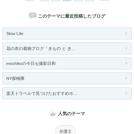
このテーマに最近投稿したブログ
Slow Life
花の衣の着物ブログ「きもの と き...
mochikoの今日も撮影日和
NY探検隊
楽天トラベルで見つけたおすすめホ...
人気のテーマ
弁護士