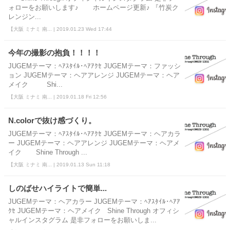
ォローをお願いします♪ ホームページ更新♪ 『竹炭ク
レンジン...
【大阪 ミナミ 南... | 2019.01.23 Wed 17:44
今年の撮影の抱負！！！！
JUGEMテーマ：ﾍｱｽﾀｲﾙ･ﾍｱｱｸｾ JUGEMテーマ：ファッシ
ョン JUGEMテーマ：ヘアアレンジ JUGEMテーマ：ヘア
メイク Shi...
【大阪 ミナミ 南... | 2019.01.18 Fri 12:56
N.colorで抜け感づくり。
JUGEMテーマ：ﾍｱｽﾀｲﾙ･ﾍｱｱｸｾ JUGEMテーマ：ヘアカラ
ー JUGEMテーマ：ヘアアレンジ JUGEMテーマ：ヘアメ
イク Shine Through ...
【大阪 ミナミ 南... | 2019.01.13 Sun 11:18
しのばせハイライトで簡単...
JUGEMテーマ：ヘアカラー JUGEMテーマ：ﾍｱｽﾀｲﾙ･ﾍｱｱ
ｸｾ JUGEMテーマ：ヘアメイク Shine Through オフィシ
ャルインスタグラム 是非フォローをお願いしま...