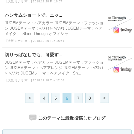
【大阪 ミナミ 南... | 2018.12.28 Fri 16:57
ハンサムショートで、ニッ...
JUGEMテーマ：ヘアカラー JUGEMテーマ：ファッショ
ン JUGEMテーマ：ﾍｱｽﾀｲﾙ･ﾍｱｱｸｾ JUGEMテーマ：ヘア
メイク Shine Through オフィシャ...
【大阪 ミナミ 南... | 2018.12.25 Tue 15:51
切りっぱなしでも、可愛す...
JUGEMテーマ：ヘアカラー JUGEMテーマ：ファッショ
ン JUGEMテーマ：ヘアアレンジ JUGEMテーマ：ﾍｱｽﾀｲ
ﾙ･ﾍｱｱｸｾ JUGEMテーマ：ヘアメイク Sh...
【大阪 ミナミ 南... | 2018.12.18 Tue 12:08
<
>
4
5
6
7
8
このテーマに最近投稿したブログ