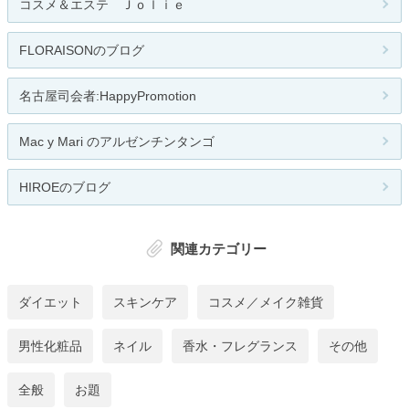
コスメ＆エステ Ｊｏｌｉｅ
FLORAISONのブログ
名古屋司会者:HappyPromotion
Mac y Mari のアルゼンチンタンゴ
HIROEのブログ
関連カテゴリー
ダイエット
スキンケア
コスメ／メイク雑貨
男性化粧品
ネイル
香水・フレグランス
その他
全般
お題