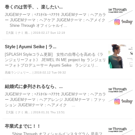
巻くのは苦手、、楽したい...
JUGEMテーマ：ﾍｱｽﾀｲﾙ･ﾍｱｱｸｾ JUGEMテーマ：ヘアカラ
ー JUGEMテーマ：ヘアケア JUGEMテーマ：ヘアメイク
Shine Through オフィシャルイ...
【大阪 ミナミ 南... | 2019.02.17 Sun 12:19
Style | Ayumi Seike | ラ...
[SPLASH Styleコラム更新] 女性の自尊心を高める《ラ
ンジェリーフォト》 JEWEL IN ME project by ランジェリ
ーフォトプロデューサー Ayumi Seike ランジェリ...
高級ランジェリー... | 2019.02.12 Tue 09:32
結婚式に参列されるなら、...
JUGEMテーマ：ﾍｱｽﾀｲﾙ･ﾍｱｱｸｾ JUGEMテーマ：ヘアカラ
ー JUGEMテーマ：ヘアアレンジ JUGEMテーマ：ファッ
ション JUGEMテーマ：ヘアメイク ...
【大阪 ミナミ 南... | 2019.01.31 Thu 13:51
卒業式までに！！
Shine Through オフィシャルインスタグラム 是非フ