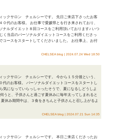
ックサロン チェルシーです。 先日ご来店下さったお客
４０代のお客様。 お仕事で愛媛県とを行き来されており、
ソナルダイエット８回コースをご利用頂いております♪ いつ
) 同じく当店のパーソナルダイエットコースをご利用くださっ
でコースをスタートしてくださいました。 お仕事上、お付
CHELSEA blog | 2024.07.24 Wed 18:50
ックサロン チェルシーです。 今から１５分後という、
０代のお客様。 パーソナルダイエットコースをスタートし
と前から気になっていらっしゃったそうで、夏になるしどうしよ
を伺うと、子供さんと過ごす夏休みに毎年太ってしまれると
！ 夏休み期間中は、３食をきちんと子供さんと召し上がるよ
CHELSEA blog | 2024.07.21 Sun 14:35
ックサロン チェルシーです。 本日ご来店くださったお