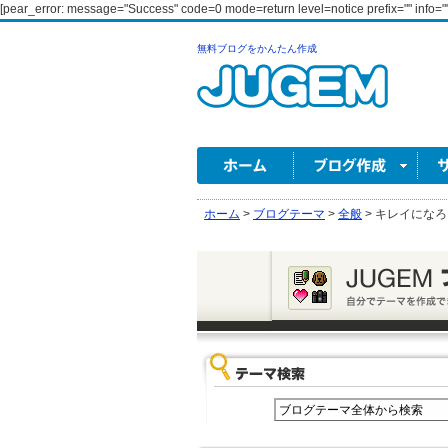
[pear_error: message="Success" code=0 mode=return level=notice prefix="" info=""
無料ブログをかんたん作成
ホーム
>
ブログテーマ
>
全般
>
キレイになろ