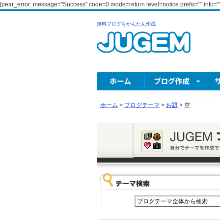
[pear_error: message="Success" code=0 mode=return level=notice prefix="" info=""
無料ブログをかんたん作成
ホーム
>
ブログテーマ
>
お題
>
空