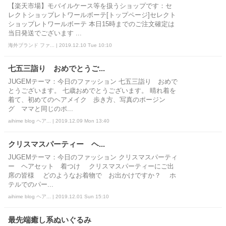
【楽天市場】モバイルケース等を扱うショップです：セ
レクトショップレトワールボーテ[トップページ]セレクト
ショップレトワールボーテ 本日15時までのご注文確定は
当日発送でございます ...
海外ブランド ファ... | 2019.12.10 Tue 10:10
七五三詣り おめでとうご...
JUGEMテーマ：今日のファッション 七五三詣り おめで
とうございます。 七歳おめでとうございます。 晴れ着を
着て、初めてのヘアメイク 歩き方、写真のポージン
グ ママと同じのポ...
aihime blog ヘア... | 2019.12.09 Mon 13:40
クリスマスパーティー ヘ...
JUGEMテーマ：今日のファッション クリスマスパーティ
ー ヘアセット 着つけ クリスマスパーティーにご出
席の皆様 どのようなお着物で お出かけですか？ ホ
テルでのパー...
aihime blog ヘア... | 2019.12.01 Sun 15:10
最先端癒し系ぬいぐるみ