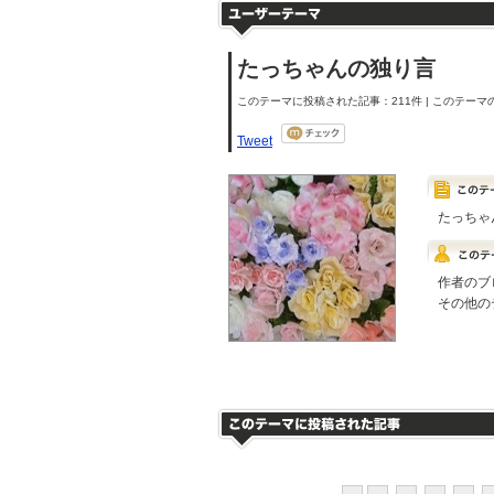
たっちゃんの独り言
このテーマに投稿された記事：211件 | このテーマの
Tweet
たっちゃ
作者のブ
その他の