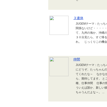
～
３連休
JUGEMテーマ：たっ
関係ないけど・・・・・
て、九州の海か、沖縄
３０分見たら、すぐ帰
れ。 じっくりこの機
仲間
JUGEMテーマ：たっ
にどうぞ、たっちゃんの
てくれたな～ なかな
ら、期待してます。 と
種、仕事仲間 仕事の情
ういえば誰か、新しい
ちゃうんだよな～。 ...