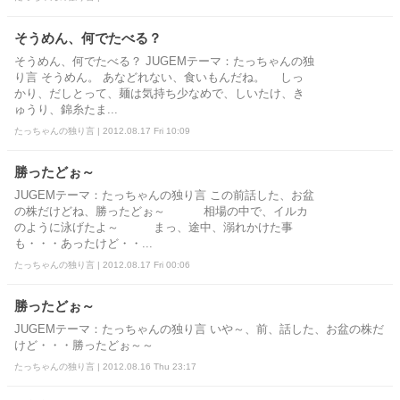
そうめん、何でたべる？
そうめん、何でたべる？ JUGEMテーマ：たっちゃんの独
り言 そうめん。 あなどれない、食いもんだね。 しっ
かり、だしとって、麺は気持ち少なめで、しいたけ、き
ゅうり、錦糸たま...
たっちゃんの独り言 | 2012.08.17 Fri 10:09
勝ったどぉ～
JUGEMテーマ：たっちゃんの独り言 この前話した、お盆
の株だけどね、勝ったどぉ～ 相場の中で、イルカ
のように泳げたよ～ まっ、途中、溺れかけた事
も・・・あったけど・・...
たっちゃんの独り言 | 2012.08.17 Fri 00:06
勝ったどぉ～
JUGEMテーマ：たっちゃんの独り言 いや～、前、話した、お盆の株だ
けど・・・勝ったどぉ～～
たっちゃんの独り言 | 2012.08.16 Thu 23:17