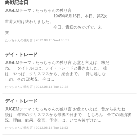
終戦記念日
JUGEMテーマ：たっちゃんの独り言
1945年8月15日、本日、第2次
世界大戦は終わりました。
今日、貴殿のおかげで、未
来...
たっちゃんの独り言 | 2012.08.15 Wed 08:31
デイ・トレード
JUGEMテーマ：たっちゃんの独り言 お盆と言えば、株だ
ね。 タイトルには、デイ・トレードと書きました。 後
は、やっぱ、クリスマスから、納会まで。 持ち越しな
しの、その日決済。 今は...
たっちゃんの独り言 | 2012.08.14 Tue 12:28
デイ・トレード
JUGEMテーマ：たっちゃんの独り言 お盆といえば、昔から株だね
後は、年末のクリスマスから最後の日まで もちろん、全ての経済状
況、理由、結果、発言、予測、は、いつも後ずけだ...
たっちゃんの独り言 | 2012.08.14 Tue 11:43